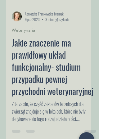
Agnieszka Frankowska Iwaniuk
9 paź 2023
3 minut(y) czytania
Weterynaria
Jakie znaczenie ma
prawidłowy układ
funkcjonalny- studium
przypadku pewnej
przychodni weterynaryjnej
Zdarza się, że część zakładów leczniczych dla
zwierząt znajduje się w lokalach, które nie były