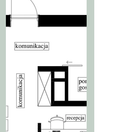
Najczęściej w lecznicach ściany brudzą się i o