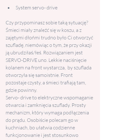
System servo- drive
Czy przypominasz sobie taką sytuację?  
Śmieci miały znaleźć się w koszu, a z 
zajętymi dłońmi trudno było Ci otworzyć 
szufladę, niemówiąc o tym, że przy okazji 
ją ubrudziłaś/łeś. Rozwiązaniem jest 
SERVO-DRIVE uno. Lekkie naciśnięcie 
kolanem na front wystarcza,  by szuflada 
otworzyła się samoistnie. Front 
pozostaje czysty, a śmieci trafiają tam, 
gdzie powinny.
Servo- drive to elektryczne wspomaganie 
otwarcia i zamknięcia szuflady. Prosty 
mechanizm, który wymaga podłączenia 
do prądu. Osobiście polecam go w 
kuchniach, bo ułatwia codzienne 
funkcjonowanie i jest stosunkowo 