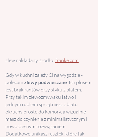
zlew nakładany, źródło: 
franke.com
Gdy w kuchni zależy Ci na wygodzie - 
polecam
 zlewy podwieszane
. Ich plusem 
jest brak rantów przy styku z blatem.  
Przy takim zlewozmywaku łatwo i 
jednym ruchem sprzątniesz z blatu 
okruchy prosto do komory, a wizualnie 
masz do czynienia z minimalistycznym i 
nowoczesnym rozwiązaniem. 
Dodatkowo unikasz resztek, które tak 