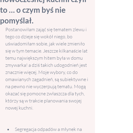
to … o czym byś nie
pomyślał.
Postanowiłam zająć się tematem zlewu i 
tego co dzieje się wokół niego, bo 
uświadomiłam sobie, jak wiele zmieniło 
się w tym temacie. Jeszcze kilkanaście lat 
temu największym hitem była w domu 
zmywarka! a dziś takich udogodnień jest 
znacznie więcej. Moje wybory, co do 
omawianych zagadnień, są subiektywne i 
na pewno nie wyczerpują tematu. Mogą 
okazać się pomocne zwłaszcza dla tych, 
którzy są w trakcie planowania swojej 
nowej kuchni.
Segregacja odpadów a młynek na 