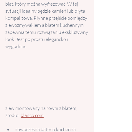
blat, który można wyfrezować. W tej 
sytuacji idealny będzie kamień lub płyta 
kompaktowa. Płynne przejście pomiędzy 
zlewozmywakiem a blatem kuchennym 
zapewnia temu rozwiązaniu ekskluzywny 
look. Jest po prostu elegancko i 
wygodnie.
zlew montowany na równi z blatem, 
źródło: 
blanco.com
nowoczesna bateria kuchenna