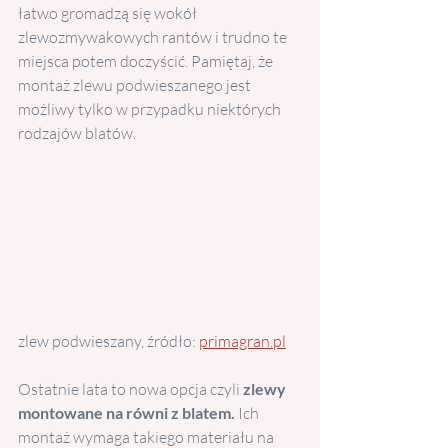
łatwo gromadzą się wokół 
zlewozmywakowych rantów i trudno te 
miejsca potem doczyścić. Pamiętaj, że 
montaż zlewu podwieszanego jest 
możliwy tylko w przypadku niektórych 
rodzajów blatów. 
zlew podwieszany, źródło: 
primagran.pl
Ostatnie lata to nowa opcja czyli 
zlewy 
montowane na równi z blatem. 
Ich 
montaż wymaga takiego materiału na 