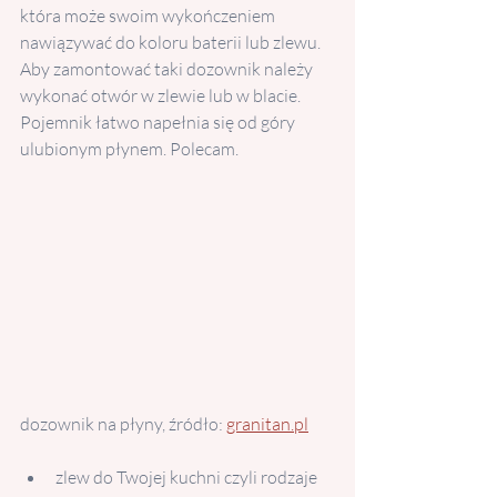
która może swoim wykończeniem 
nawiązywać do koloru baterii lub zlewu. 
Aby zamontować taki dozownik należy 
wykonać otwór w zlewie lub w blacie. 
Pojemnik łatwo napełnia się od góry 
ulubionym płynem. Polecam.
dozownik na płyny, źródło: 
granitan.pl
zlew do Twojej kuchni czyli rodzaje 