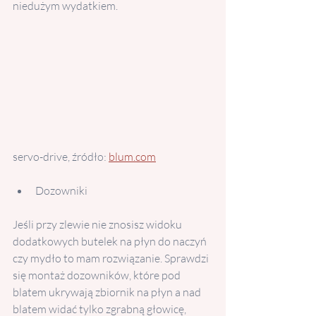
niedużym wydatkiem.
servo-drive, źródło: 
blum.com
Dozowniki
Jeśli przy zlewie nie znosisz widoku 
dodatkowych butelek na płyn do naczyń 
czy mydło to mam rozwiązanie. Sprawdzi 
się montaż dozowników, które pod 
blatem ukrywają zbiornik na płyn a nad 
blatem widać tylko zgrabną głowicę, 