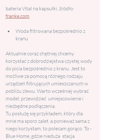
bateria Vital na kapsułki, źródło: 
franke.com
Woda filtrowana bezpośrednio z 
kranu
Aktualnie coraz chętniej chcemy 
korzystać z dobrodziejstwa czystej wody 
do picia bezpośrednio z kranu. Jest to 
możliwe za pomocą różnego rodzaju 
urządzeń filtrujących umieszczanych w 
pobliżu zlewu. Warto wcześniej wybrać 
model, przewidzieć  umiejscowienie i 
niezbędne podłączenia.
Tu posłużę się przykładem, który dla 
mnie ma sporo zalet, a ponieważ sama z 
niego korzystam, to polecam gorąco. To -
Blue Home, gdzie nieduża  stacja 