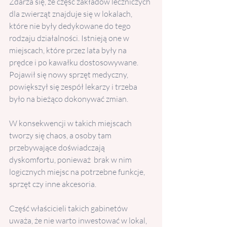
Zdarza się, że część zakładów leczniczych 
dla zwierząt znajduje się w lokalach, 
które nie były dedykowane do tego 
rodzaju działalności. Istnieją one w 
miejscach, które przez lata były na 
prędce i po kawałku dostosowywane. 
Pojawił się nowy sprzęt medyczny, 
powiększył się zespół lekarzy i trzeba 
było na bieżąco dokonywać zmian.
W konsekwencji w takich miejscach 
tworzy się chaos, a osoby tam 
przebywające doświadczają 
dyskomfortu, ponieważ  brak w nim 
logicznych miejsc na potrzebne funkcje, 
sprzęt czy inne akcesoria. 
Część właścicieli takich gabinetów 
uważa, że nie warto inwestować w lokal, 