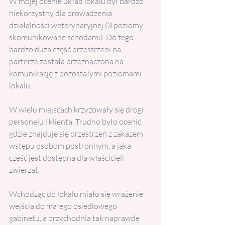
W mojej ocenie układ lokalu był bardzo 
niekorzystny dla prowadzenia 
działalności weterynaryjnej (3 poziomy 
skomunikowane schodami). Do tego  
bardzo duża część przestrzeni na 
parterze została przeznaczona na 
komunikację z pozostałymi poziomami 
lokalu. 
W wielu miejscach krzyżowały się drogi 
personelu i klienta. Trudno było ocenić, 
gdzie znajduje się przestrzeń z zakazem 
wstępu osobom postronnym, a jaka 
część jest dostępna dla właścicieli 
zwierząt.
Wchodząc do lokalu miało się wrażenie 
wejścia do małego osiedlowego 
gabinetu, a przychodnia tak naprawdę 