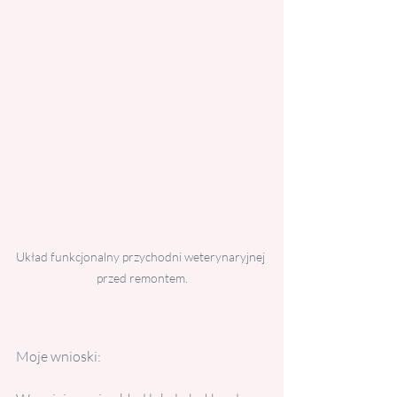
Układ funkcjonalny przychodni weterynaryjnej 
przed remontem.
Moje wnioski: