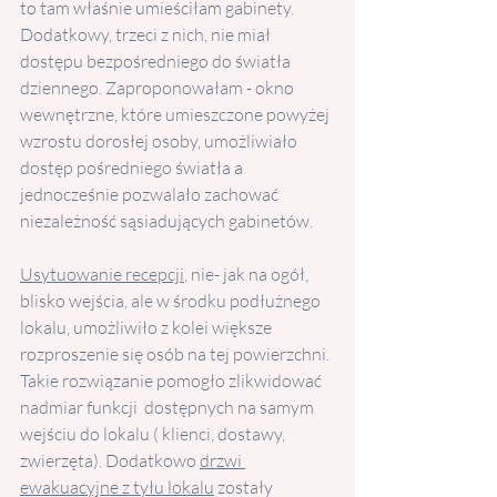
to tam właśnie umieściłam gabinety. 
Dodatkowy, trzeci z nich, nie miał 
dostępu bezpośredniego do światła 
dziennego. Zaproponowałam - okno 
wewnętrzne, które umieszczone powyżej 
wzrostu dorosłej osoby, umożliwiało 
dostęp pośredniego światła a 
jednocześnie pozwalało zachować 
niezależność sąsiadujących gabinetów.
Usytuowanie recepcji
, nie- jak na ogół, 
blisko wejścia, ale w środku podłużnego 
lokalu, umożliwiło z kolei większe 
rozproszenie się osób na tej powierzchni. 
Takie rozwiązanie pomogło zlikwidować 
nadmiar funkcji  dostępnych na samym 
wejściu do lokalu ( klienci, dostawy, 
zwierzęta). Dodatkowo 
drzwi 
ewakuacyjne z tyłu lokalu
 zostały 