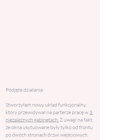
Podjęte działania: 
Stworzyłam nowy układ funkcjonalny, 
który przewidywał na parterze pracę w 
3 
niezależnych gabinetach.
 Z uwagi na fakt, 
że okna usytuowane były tylko od frontu 
po dwóch stronach drzwi wejściowych, 