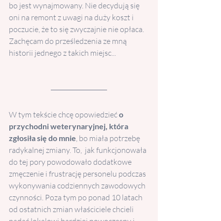
bo jest wynajmowany. Nie decydują się 
oni na remont z uwagi na duży koszt i 
poczucie, że to się zwyczajnie nie opłaca.
Zachęcam do prześledzenia ze mną 
historii jednego z takich miejsc...
W tym tekście chcę opowiedzieć 
o 
przychodni weterynaryjnej, która 
zgłosiła się do mnie
, bo miała potrzebę 
radykalnej zmiany. To,  jak funkcjonowała 
do tej pory powodowało dodatkowe 
zmęczenie i frustrację personelu podczas 
wykonywania codziennych zawodowych 
czynności. Poza tym po ponad 10 latach 
od ostatnich zmian właściciele chcieli 