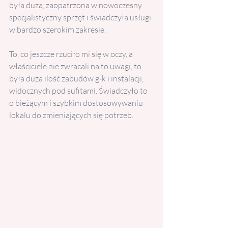
była duża, zaopatrzona w nowoczesny 
specjalistyczny sprzęt i świadczyła usługi 
w bardzo szerokim zakresie. 
To, co jeszcze rzuciło mi się w oczy, a 
właściciele nie zwracali na to uwagi, to 
była duża ilość zabudów g-k i instalacji,  
widocznych pod sufitami. Świadczyło to 
o bieżącym i szybkim dostosowywaniu 
lokalu do zmieniających się potrzeb.